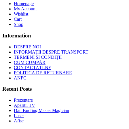
Homepage
My Account
Wishlist
Cart
Shop
Information
DESPRE NOI
INFORMAȚII DESPRE TRANSPORT
TERMENI ȘI CONDIȚII
CUM CUMPĂR
CONTACTAȚI-NE
POLITICA DE RETURNARE
ANPC
Recent Posts
Prezentare
Aparitii TV
Dan Bucfing Master Magician
Laser
Afise