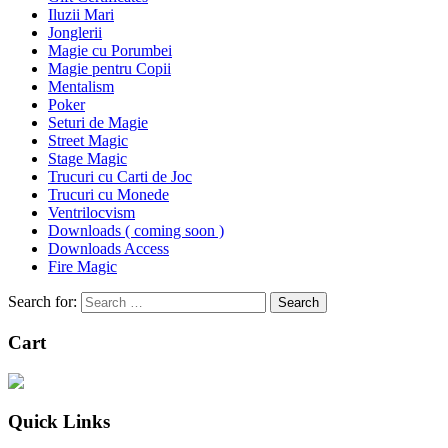
Iluzii Mari
Jonglerii
Magie cu Porumbei
Magie pentru Copii
Mentalism
Poker
Seturi de Magie
Street Magic
Stage Magic
Trucuri cu Carti de Joc
Trucuri cu Monede
Ventrilocvism
Downloads ( coming soon )
Downloads Access
Fire Magic
Search for:
Cart
Quick Links